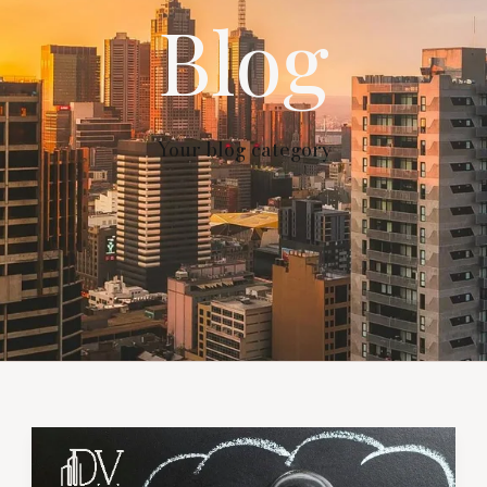
Blog
Your blog category