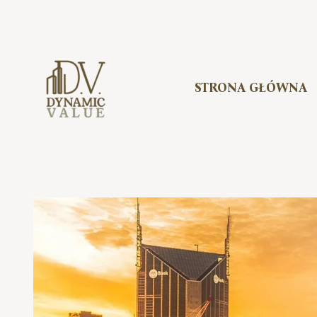
Skip
to
content
STRONA GŁÓWNA