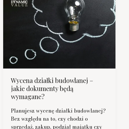
Wycena działki budowlanej –
jakie dokumenty będą
wymagane?
Planujesz wycenę działki budowlanej?
Bez względu na to, czy chodzi o
sprzedaż, zakup, podział majątku czy