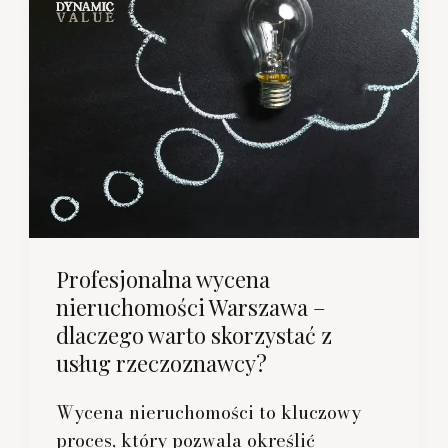
Profesjonalna wycena
nieruchomości Warszawa –
dlaczego warto skorzystać z
usług rzeczoznawcy?
Wycena nieruchomości to kluczowy
proces, który pozwala określić