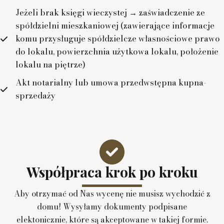
Jeżeli brak księgi wieczystej → zaświadczenie ze
spółdzielni mieszkaniowej (zawierające informacje
komu przysługuje spółdzielcze własnościowe prawo
do lokalu, powierzchnia użytkowa lokalu, położenie
lokalu na piętrze)
Akt notarialny lub umowa przedwstępna kupna-
sprzedaży
Współpraca krok po kroku
Aby otrzymać od Nas wycenę nie musisz wychodzić z
domu! Wysyłamy dokumenty podpisane
elektonicznie, które są akceptowane w takiej formie.