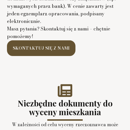
wymaganych przez bank). W cenie zawarty jest
jeden egzemplarz opracowania, podpisany
elektronicznie.
Masz pytania? Skontaktuj się z nami – chętnie
pomożemy!
SKONTAKTUJ SIĘ Z NAMI
Niezbędne dokumenty do
wyceny mieszkania
W zależności od celu wyceny rzeczoznawca może