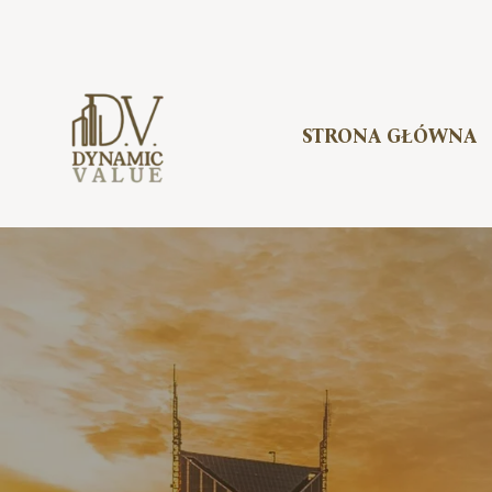
Skip
to
content
STRONA GŁÓWNA