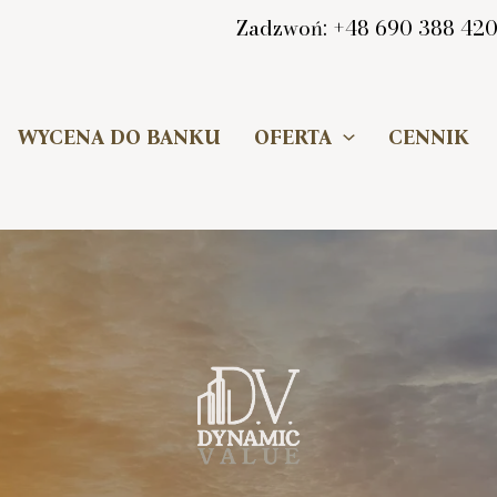
Zadzwoń: +48 690 388 42
WYCENA DO BANKU
OFERTA
CENNIK