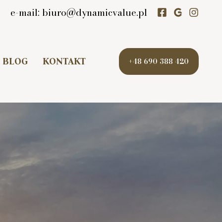
0
e-mail: biuro@dynamicvalue.pl
BLOG
KONTAKT
+48 690 388 420